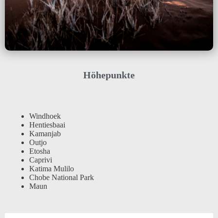
Höhepunkte
Windhoek
Hentiesbaai
Kamanjab
Outjo
Etosha
Caprivi
Katima Mulilo
Chobe National Park
Maun