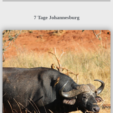
7 Tage Johannesburg